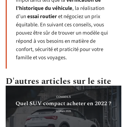
importants tels que la
vérification de
l’historique du véhicule
, la réalisation
d’un
essai routier
et négociez un prix
équitable. En suivant ces conseils, vous
pouvez être sûr de trouver un modèle qui
répond à vos besoins en matière de
confort, sécurité et praticité pour votre
famille et vos voyages.
D'autres articles sur le site
CONSEILS
Quel SUV compact acheter en 2022 ?
11 mars 2026