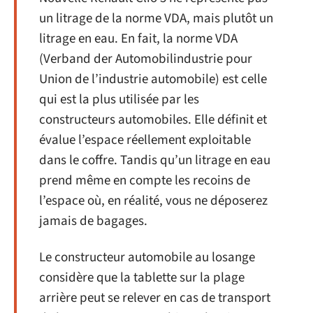
un litrage de la norme VDA, mais plutôt un
litrage en eau. En fait, la norme VDA
(Verband der Automobilindustrie pour
Union de l’industrie automobile) est celle
qui est la plus utilisée par les
constructeurs automobiles. Elle définit et
évalue l’espace réellement exploitable
dans le coffre. Tandis qu’un litrage en eau
prend même en compte les recoins de
l’espace où, en réalité, vous ne déposerez
jamais de bagages.
Le constructeur automobile au losange
considère que la tablette sur la plage
arrière peut se relever en cas de transport