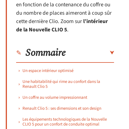
en fonction de la contenance du coffre ou
du nombre de places aimeront à coup sûr
cette dernière Clio. Zoom sur
l’intérieur
de la Nouvelle CLIO 5
.
Sommaire
Un espace intérieur optimisé
Une habitabilité qui rime au confort dans la
Renault Clio 5
Un coffre au volume impressionnant
Renault Clio 5 : ses dimensions et son design
Les équipements technologiques de la Nouvelle
CLIO 5 pour un confort de conduite optimal