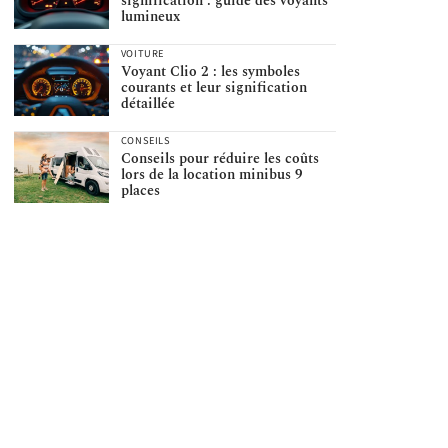
signification : guide des voyants
lumineux
VOITURE
Voyant Clio 2 : les symboles
courants et leur signification
détaillée
CONSEILS
Conseils pour réduire les coûts
lors de la location minibus 9
places