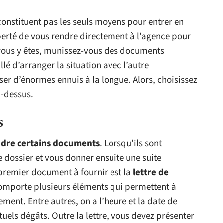
onstituent pas les seuls moyens pour entrer en
iberté de vous rendre directement à l’agence pour
ous y êtes, munissez-vous des documents
illé d’arranger la situation avec l’autre
er d’énormes ennuis à la longue. Alors, choisissez
-dessus.
s
ndre certains documents
. Lorsqu’ils sont
e dossier et vous donner ensuite une suite
premier document à fournir est la
lettre de
e comporte plusieurs éléments qui permettent à
ent. Entre autres, on a l’heure et la date de
ntuels dégâts. Outre la lettre, vous devez présenter