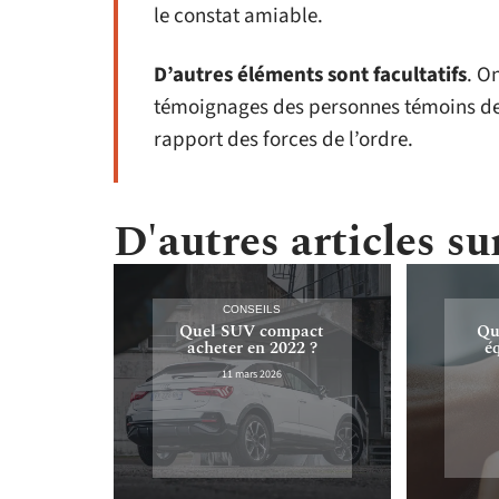
le constat amiable.
D’autres éléments sont facultatifs
. O
témoignages des personnes témoins de l’
rapport des forces de l’ordre.
D'autres articles sur
CONSEILS
Quel SUV compact
Qu
acheter en 2022 ?
é
11 mars 2026