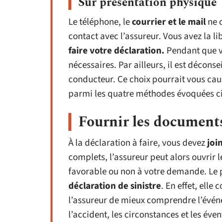
Sur présentation physique
Le téléphone, le
courrier et le mail
ne c
contact avec l’assureur. Vous avez la l
faire votre déclaration.
Pendant que v
nécessaires. Par ailleurs, il est déconse
conducteur. Ce choix pourrait vous caus
parmi les quatre méthodes évoquées ci
Fournir les document
À la déclaration à faire, vous devez
joi
complets, l’assureur peut alors ouvrir l
favorable ou non à votre demande. Le 
déclaration de sinistre
. En effet, ell
l’assureur de mieux comprendre l’événem
l’accident, les circonstances et les éve