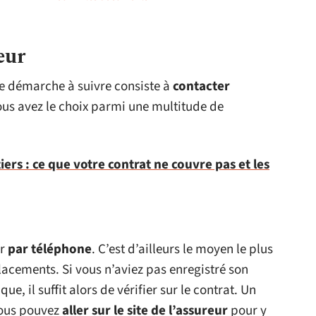
eur
re démarche à suivre consiste à
contacter
vous avez le choix parmi une multitude de
iers : ce que votre contrat ne couvre pas et les
ur
par téléphone
. C’est d’ailleurs le moyen le plus
placements. Si vous n’aviez pas enregistré son
e, il suffit alors de vérifier sur le contrat. Un
vous pouvez
aller sur le site de l’assureur
pour y