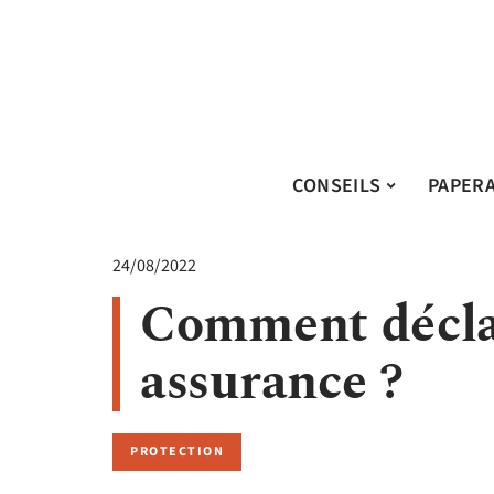
CONSEILS
PAPER
24/08/2022
Comment déclar
assurance ?
PROTECTION