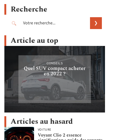
Recherche
Article au top
CONSEILS
Quel SUV compact acheter
en 2022 ?
Articles au hasard
VOITURE
Voyant Clio 2 essence