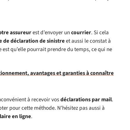
otre assureur
est d’envoyer un
courrier
. Si cela
re de déclaration
de sinistre
et aussi le constat à
 est qu’elle pourrait prendre du temps, ce qui ne
ctionnement, avantages et garanties à connaître
nconvénient à recevoir vos
déclarations par mail
.
opter pour cette méthode. N’hésitez pas aussi à
aire en ligne
.