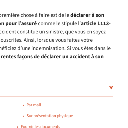
première chose à faire est de le
déclarer à son
on pour l’assuré
comme le stipule l’
article L113-
’accident constitue un sinistre, que vous en soyez
souscrites. Ainsi, lorsque vous faites votre
éficiez d’une indemnisation. Si vous êtes dans le
érentes façons de déclarer un accident à son
Par mail
Sur présentation physique
Fournir les documents