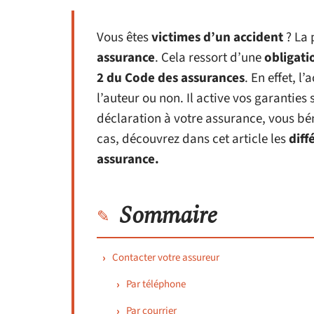
Vous êtes
victimes d’un accident
? La 
assurance
. Cela ressort d’une
obligati
2 du Code des assurances
. En effet, l
l’auteur ou non. Il active vos garanties 
déclaration à votre assurance, vous bén
cas, découvrez dans cet article les
diff
assurance.
Sommaire
Contacter votre assureur
Par téléphone
Par courrier