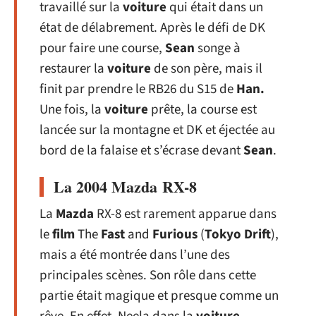
travaillé sur la
voiture
qui était dans un
état de délabrement. Après le défi de DK
pour faire une course,
Sean
songe à
restaurer la
voiture
de son père, mais il
finit par prendre le RB26 du S15 de
Han.
Une fois, la
voiture
prête, la course est
lancée sur la montagne et DK et éjectée au
bord de la falaise et s’écrase devant
Sean
.
La 2004 Mazda RX-8
La
Mazda
RX-8 est rarement apparue dans
le
film
The
Fast
and
Furious
(
Tokyo
Drift
),
mais a été montrée dans l’une des
principales scènes. Son rôle dans cette
partie était magique et presque comme un