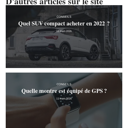
D'autres articles sur le site
CONSEILS
Quel SUV compact acheter en 2022 ?
11 mars 2026
CONSEILS
Quelle montre est équipé de GPS ?
11 mars 2026