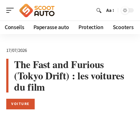
Aa
Conseils
Paperasse auto
Protection
Scooters
17/07/2026
The Fast and Furious
(Tokyo Drift) : les voitures
du film
VOITURE