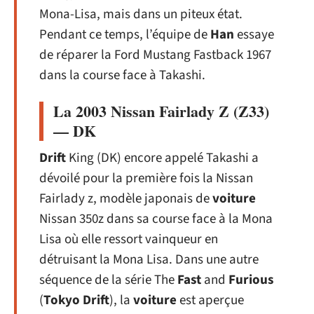
Mona-Lisa, mais dans un piteux état.
Pendant ce temps, l’équipe de
Han
essaye
de réparer la Ford Mustang Fastback 1967
dans la course face à Takashi.
La 2003 Nissan Fairlady Z (Z33)
— DK
Drift
King (DK) encore appelé Takashi a
dévoilé pour la première fois la Nissan
Fairlady z, modèle japonais de
voiture
Nissan 350z dans sa course face à la Mona
Lisa où elle ressort vainqueur en
détruisant la Mona Lisa. Dans une autre
séquence de la série The
Fast
and
Furious
(
Tokyo
Drift
), la
voiture
est aperçue