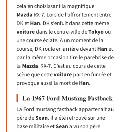
cela en choisissant la magnifique
Mazda
RX-7. Lors de l’affrontement entre
DK et
Han
. DK s’enfuit dans cette même
voiture
dans le centre-ville de
Tokyo
où
une course éclate. A un moment de la
course, DK roule en arrière devant
Han
et
par la même occasion tire le parebrise de
la
Mazda
RX-7. C’est au cours de cette
scène que cette
voiture
part en fumée et
provoque aussi la mort de
Han
.
La 1967 Ford Mustang Fastback
La Ford mustang fastback appartenait au
père de
Sean
. Il a été retrouvé sur une
base militaire et
Sean
a vu son père