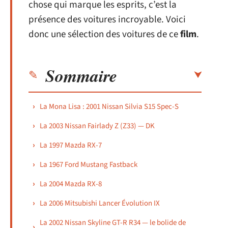
chose qui marque les esprits, c’est la
présence des voitures incroyable. Voici
donc une sélection des voitures de ce
film
.
Sommaire
La Mona Lisa : 2001 Nissan Silvia S15 Spec-S
La 2003 Nissan Fairlady Z (Z33) — DK
La 1997 Mazda RX-7
La 1967 Ford Mustang Fastback
La 2004 Mazda RX-8
La 2006 Mitsubishi Lancer Évolution IX
La 2002 Nissan Skyline GT-R R34 — le bolide de