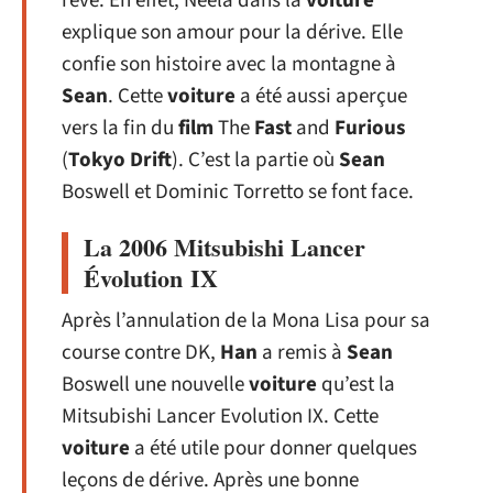
rêve. En effet, Neela dans la
voiture
explique son amour pour la dérive. Elle
confie son histoire avec la montagne à
Sean
. Cette
voiture
a été aussi aperçue
vers la fin du
film
The
Fast
and
Furious
(
Tokyo
Drift
). C’est la partie où
Sean
Boswell et Dominic Torretto se font face.
La 2006 Mitsubishi Lancer
Évolution IX
Après l’annulation de la Mona Lisa pour sa
course contre DK,
Han
a remis à
Sean
Boswell une nouvelle
voiture
qu’est la
Mitsubishi Lancer Evolution IX. Cette
voiture
a été utile pour donner quelques
leçons de dérive. Après une bonne