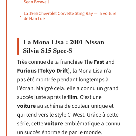
Sean Boswell
La 1966 Chevrolet Corvette Sting Ray — la voiture
de Han Lue
La Mona Lisa : 2001 Nissan
Silvia S15 Spec-S
Très connue de la franchise The
Fast
and
Furious
(
Tokyo
Drift
), la Mona Lisa n’a
pas été montrée pendant longtemps à
l’écran. Malgré cela, elle a connu un grand
succès juste après le
film
. C’est une
voiture
au schéma de couleur unique et
qui tend vers le style C-West. Grâce à cette
série, cette
voiture
emblématique a connu
un succès énorme de par le monde.