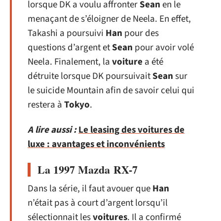
lorsque DK a voulu affronter
Sean
en le
menaçant de s’éloigner de Neela. En effet,
Takashi a poursuivi
Han
pour des
questions d’argent et
Sean
pour avoir volé
Neela. Finalement, la
voiture
a été
détruite lorsque DK poursuivait
Sean
sur
le suicide Mountain afin de savoir celui qui
restera à
Tokyo
.
A lire aussi :
Le leasing des voitures de
luxe : avantages et inconvénients
La 1997 Mazda RX-7
Dans la série, il faut avouer que
Han
n’était pas à court d’argent lorsqu’il
sélectionnait les
voitures
. Il a confirmé