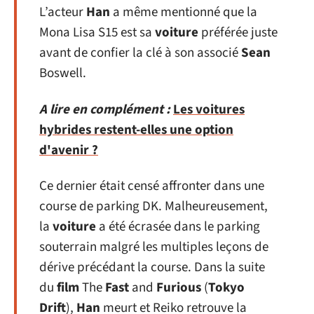
L’acteur
Han
a même mentionné que la
Mona Lisa S15 est sa
voiture
préférée juste
avant de confier la clé à son associé
Sean
Boswell.
A lire en complément :
Les voitures
hybrides restent-elles une option
d'avenir ?
Ce dernier était censé affronter dans une
course de parking DK. Malheureusement,
la
voiture
a été écrasée dans le parking
souterrain malgré les multiples leçons de
dérive précédant la course. Dans la suite
du
film
The
Fast
and
Furious
(
Tokyo
Drift
),
Han
meurt et Reiko retrouve la