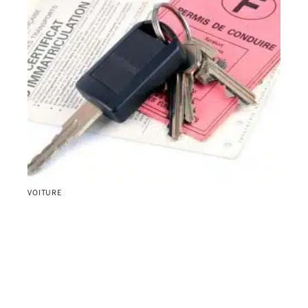
VOITURE
La fin des chevaux fiscaux dans le permis de
conduire