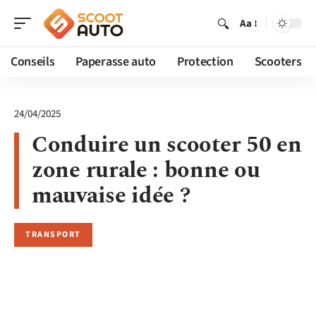
Aa
Conseils
Paperasse auto
Protection
Scooters
24/04/2025
Conduire un scooter 50 en
zone rurale : bonne ou
mauvaise idée ?
TRANSPORT