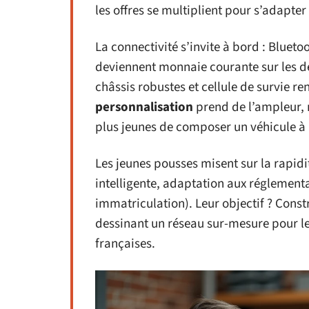
les offres se multiplient pour s’adapter
La connectivité s’invite à bord : Blueto
deviennent monnaie courante sur les de
châssis robustes et cellule de survie re
personnalisation
prend de l’ampleur, 
plus jeunes de composer un véhicule à 
Les jeunes pousses misent sur la rapidi
intelligente, adaptation aux réglementa
immatriculation). Leur objectif ? Constr
dessinant un réseau sur-mesure pour le
françaises.