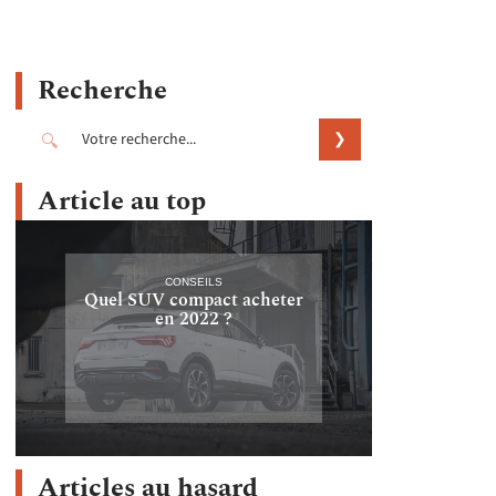
Recherche
Article au top
CONSEILS
Quel SUV compact acheter
en 2022 ?
Articles au hasard