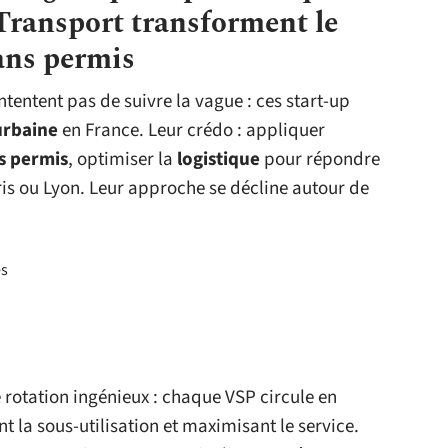
ransport transforment le
sans permis
tentent pas de suivre la vague : ces start-up
urbaine
en France. Leur crédo : appliquer
s permis
, optimiser la
logistique
pour répondre
is ou Lyon. Leur approche se décline autour de
es
rotation ingénieux : chaque VSP circule en
t la sous-utilisation et maximisant le service.