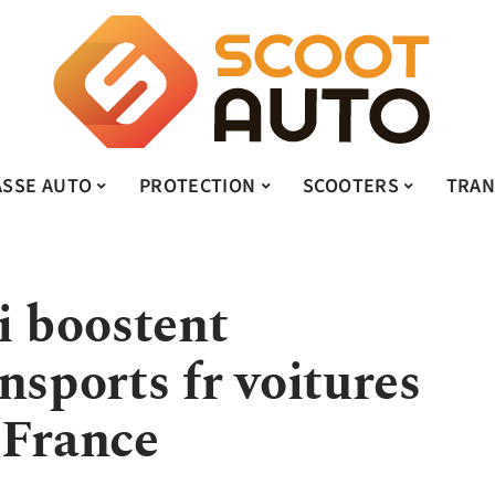
ASSE AUTO
PROTECTION
SCOOTERS
TRAN
i boostent
nsports fr voitures
 France