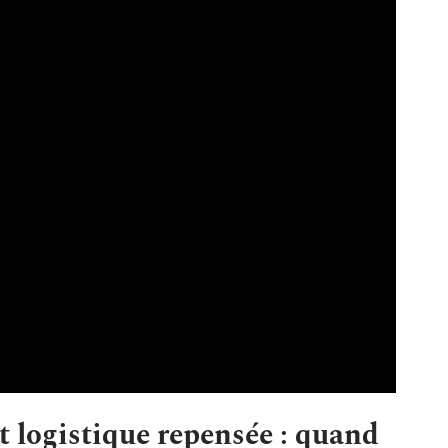
t logistique repensée : quand