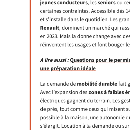
jeunes conducteurs
, les
seniors
ou ceu
certaines contraintes. Accessible dès 1
et s’installe dans le quotidien. Les gr
Renault
, dominent un marché qui rasse
en 2023. Mais la donne change avec d
réinventent les usages et font bouger le
A lire aussi :
Questions pour le permis
une préparation idéale
La demande de
mobilité durable
fait 
Avec l’expansion des
zones à faibles é
électriques gagnent du terrain. Les ge
de près, tout comme ceux qui misent s
possible à la maison, une autonomie qui 
s’élargit. Location à la demande ou sur