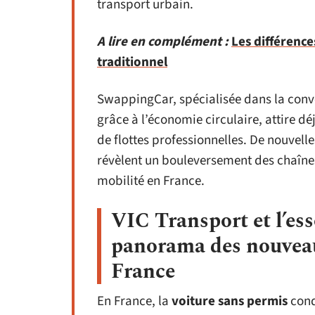
transport urbain.
A lire en complément :
Les différence
traditionnel
SwappingCar, spécialisée dans la conver
grâce à l’économie circulaire, attire déj
de flottes professionnelles. De nouvelle
révèlent un bouleversement des chaîne
mobilité en France.
VIC Transport et l’ess
panorama des nouveau
France
En France, la
voiture sans permis
conq