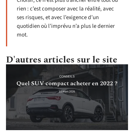
Choisir, ce n’est plus trancher entre tout ou
rien : c’est composer avec la réalité, avec
ses risques, et avec l’exigence d’un
quotidien où l’imprévu n’a plus le dernier
mot.
D'autres articles sur le site
CONSEILS
Quel SUV compact acheter en 2022 ?
11 mars 2026