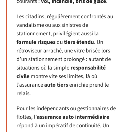
courants :
vol, incendie, bris de glace
.
Les citadins, régulièrement confrontés au
vandalisme ou aux sinistres de
stationnement, privilégient aussi la
formule risques
du
tiers étendu
. Un
rétroviseur arraché, une vitre brisée lors
d’un stationnement prolongé : autant de
situations où la simple
responsabilité
civile
montre vite ses limites, là où
l’assurance
auto tiers
enrichie prend le
relais.
Pour les indépendants ou gestionnaires de
flottes, l’
assurance auto intermédiaire
répond à un impératif de continuité. Un