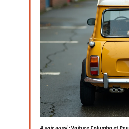
A voir aussi :
Voiture Columbo et Peuge