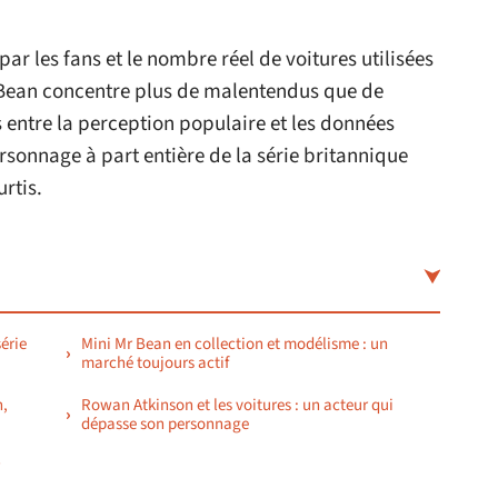
par les fans et le nombre réel de voitures utilisées
r Bean concentre plus de malentendus que de
s entre la perception populaire et les données
rsonnage à part entière de la série britannique
rtis.
série
Mini Mr Bean en collection et modélisme : un
marché toujours actif
n,
Rowan Atkinson et les voitures : un acteur qui
dépasse son personnage