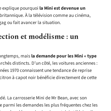
ure explique pourquoi
la Mini est devenue un
 britannique. À la télévision comme au cinéma,
ag ou fait avancer la situation.
ction et modélisme : un
 longtemps, mais
la demande pour les Mini « type
chés distincts. D’un côté, les voitures anciennes :
années 1970 connaissent une tendance de reprise
t citron à capot noir bénéficie directement de cette
é. La carrosserie Mini de Mr Bean, avec son
ure parmi les demandes les plus fréquentes chez les