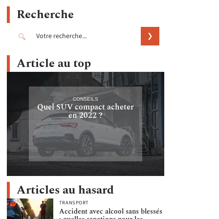
Recherche
Article au top
CONSEILS
Quel SUV compact acheter
en 2022 ?
Articles au hasard
TRANSPORT
Accident avec alcool sans blessés