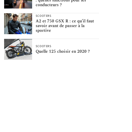
: quelles sanctions pour les
conducteurs ?
SCOOTERS
A2 et 750 GSX R : ce qu’il faut
savoir avant de passer à la
sportive
SCOOTERS
Quelle 125 choisir en 2020 ?