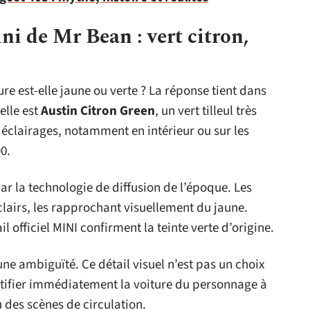
ni de Mr Bean : vert citron,
ure est-elle jaune ou verte ? La réponse tient dans
elle est
Austin Citron Green
, un vert tilleul très
ns éclairages, notamment en intérieur ou sur les
0.
r la technologie de diffusion de l’époque. Les
clairs, les rapprochant visuellement du jaune.
l officiel MINI confirment la teinte verte d’origine.
une ambiguïté. Ce détail visuel n’est pas un choix
entifier immédiatement la voiture du personnage à
 des scènes de circulation.