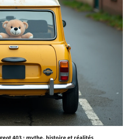
ot 403 : mythe, histoire et réalités