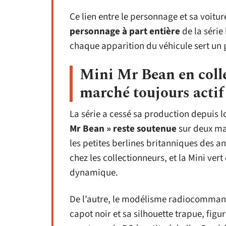
Ce lien entre le personnage et sa voit
personnage à part entière
de la série
chaque apparition du véhicule sert un g
Mini Mr Bean en colle
marché toujours actif
La série a cessé sa production depuis
Mr Bean » reste soutenue
sur deux mar
les petites berlines britanniques des 
chez les collectionneurs, et la Mini ver
dynamique.
De l’autre, le modélisme radiocommand
capot noir et sa silhouette trapue, fig