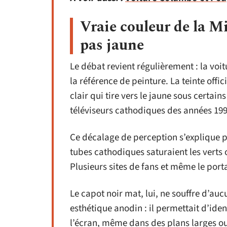
Vraie couleur de la Mi
pas jaune
Le débat revient régulièrement : la voit
la référence de peinture. La teinte offici
clair qui tire vers le jaune sous certai
téléviseurs cathodiques des années 199
Ce décalage de perception s’explique pa
tubes cathodiques saturaient les verts 
Plusieurs sites de fans et même le portai
Le capot noir mat, lui, ne souffre d’auc
esthétique anodin : il permettait d’id
l’écran, même dans des plans larges ou