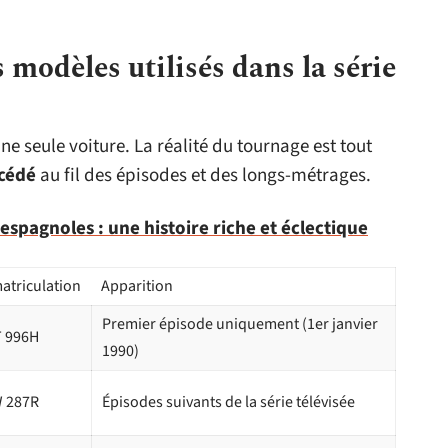
 modèles utilisés dans la série
e seule voiture. La réalité du tournage est tout
ccédé
au fil des épisodes et des longs-métrages.
spagnoles : une histoire riche et éclectique
atriculation
Apparition
Premier épisode uniquement (1er janvier
 996H
1990)
 287R
Épisodes suivants de la série télévisée