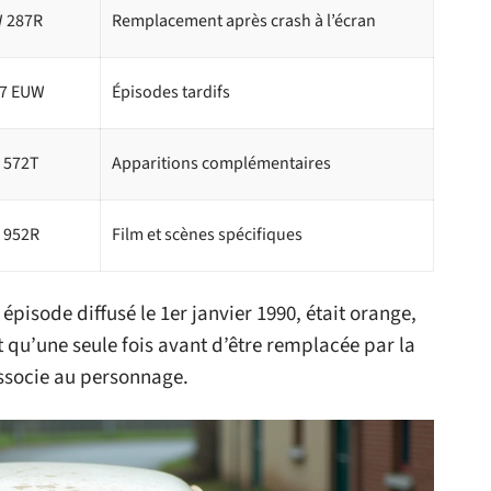
 287R
Remplacement après crash à l’écran
7 EUW
Épisodes tardifs
 572T
Apparitions complémentaires
 952R
Film et scènes spécifiques
épisode diffusé le 1er janvier 1990, était orange,
 qu’une seule fois avant d’être remplacée par la
associe au personnage.