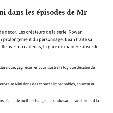
ini dans les épisodes de Mr
de décor. Les créateurs de la série, Rowan
t un prolongement du personnage. Bean traite sa
uille avec un cadenas, la gare de manière absurde,
lassique, gag récurrent qui illustre la logique décalée du
uvre sa Mini dans des espaces improbables, souvent au
ans l’épisode où il se change en conduisant, transformant la