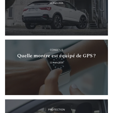
11 mars 2026
CONSEILS
Quelle montre est équipé de GPS ?
11 mars 2026
PROTECTION