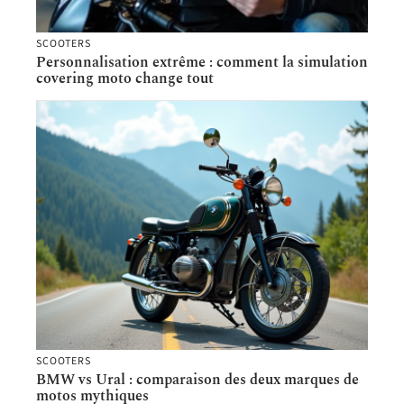
SCOOTERS
Personnalisation extrême : comment la simulation
covering moto change tout
SCOOTERS
BMW vs Ural : comparaison des deux marques de
motos mythiques