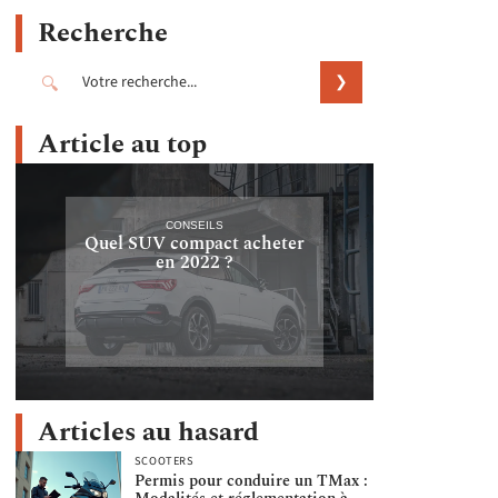
Recherche
Article au top
CONSEILS
Quel SUV compact acheter
en 2022 ?
Articles au hasard
SCOOTERS
Permis pour conduire un TMax :