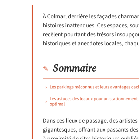
À Colmar, derrière les façades charman
histoires inattendues. Ces espaces, souv
recèlent pourtant des trésors insoupço
historiques et anecdotes locales, chaq
Sommaire
Les parkings méconnus et leurs avantages cac
Les astuces des locaux pour un stationnement
optimal
Dans ces lieux de passage, des artiste
gigantesques, offrant aux passants de
à proximité de sites historiques oubliés