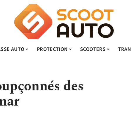
ASSE AUTO
PROTECTION
SCOOTERS
TRAN
soupçonnés des
mar