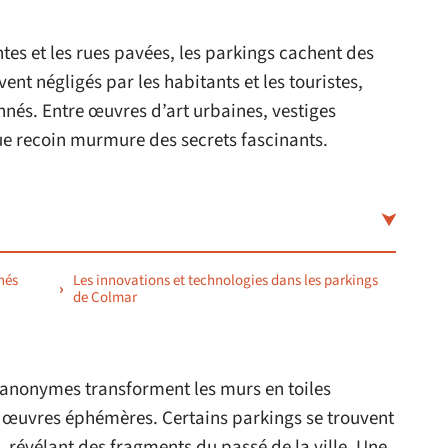
tes et les rues pavées, les parkings cachent des
ent négligés par les habitants et les touristes,
nnés. Entre œuvres d’art urbaines, vestiges
ue recoin murmure des secrets fascinants.
hés
Les innovations et technologies dans les parkings
de Colmar
s anonymes transforment les murs en toiles
s œuvres éphémères. Certains parkings se trouvent
, révélant des fragments du passé de la ville. Une