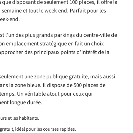
n que disposant de seulement 100 places, il offre la
n semaine et tout le week-end. Parfait pour les
week-end.
est l’un des plus grands parkings du centre-ville de
 son emplacement stratégique en fait un choix
approcher des principaux points d’intérêt de la
 seulement une zone publique gratuite, mais aussi
ans la zone bleue. Il dispose de 500 places de
 temps. Un véritable atout pour ceux qui
ment longue durée.
urs et les habitants.
ratuit, idéal pour les courses rapides.