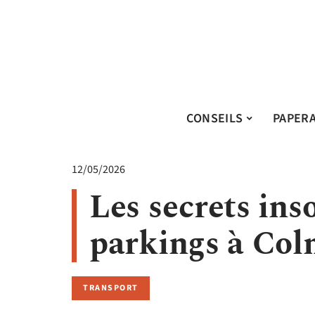
CONSEILS
PAPER
12/05/2026
Les secrets in
parkings à Col
TRANSPORT