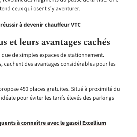
tend ceux qui osent s’y aventurer.
 réussir à devenir chauffeur VTC
s et leurs avantages cachés
us que de simples espaces de stationnement.
s, cachent des avantages considérables pour les
propose 450 places gratuites. Situé à proximité du
e idéale pour éviter les tarifs élevés des parkings
quents à connaître avec le gasoil Excellium