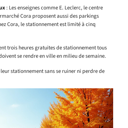
ux
: Les enseignes comme E. Leclerc, le centre
rmarché Cora proposent aussi des parkings
hez Cora, le stationnement est limité à cinq
ent trois heures gratuites de stationnement tous
oivent se rendre en ville en milieu de semaine.
 leur stationnement sans se ruiner ni perdre de