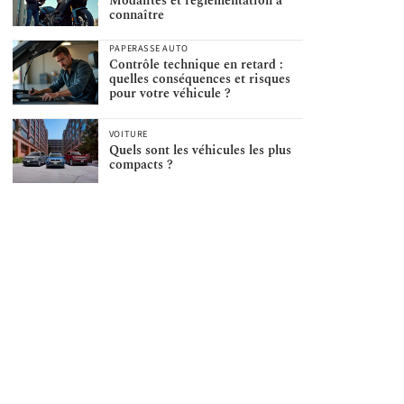
Modalités et réglementation à
connaître
PAPERASSE AUTO
Contrôle technique en retard :
quelles conséquences et risques
pour votre véhicule ?
VOITURE
Quels sont les véhicules les plus
compacts ?