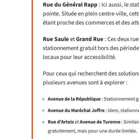
Rue du Général Rapp
: Ici aussi, le s
pointe. Située en plein centre-ville, ce
étant proche des commerces et des attr
Rue Saule
et
Grand Rue
: Ces deux rue
stationnement gratuit hors des périodes 
locaux pour leur accessibilité.
Pour ceux qui recherchent des solution
plusieurs avenues sont à explorer :
Avenue de la République
: Stationnement gr
Avenue du Maréchal Joffre
: Idem, stationn
Rue d’Artois
et
Avenue de Turenne
: Simila
gratuitement, mais pour une durée limitée.