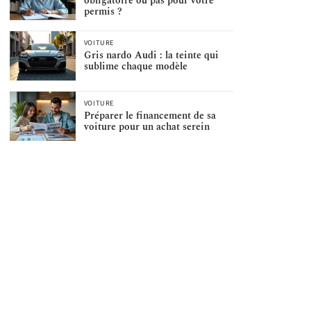
obligatoire ou pas pour votre
permis ?
VOITURE
Gris nardo Audi : la teinte qui
sublime chaque modèle
VOITURE
Préparer le financement de sa
voiture pour un achat serein