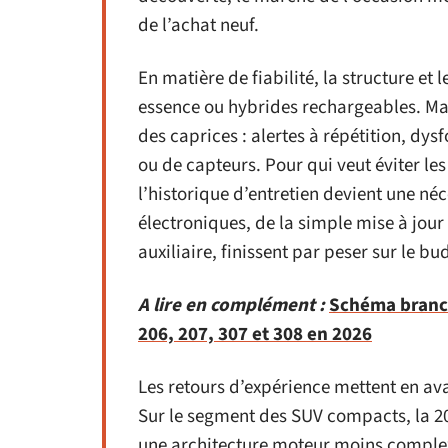
de l’achat neuf.
En matière de fiabilité, la structure et 
essence ou hybrides rechargeables. Mais
des caprices : alertes à répétition, dy
ou de capteurs. Pour qui veut éviter le
l’historique d’entretien devient une néc
électroniques, de la simple mise à jou
auxiliaire, finissent par peser sur le bu
A lire en complément :
Schéma branch
206, 207, 307 et 308 en 2026
Les retours d’expérience mettent en av
Sur le segment des SUV compacts, la 200
une architecture moteur moins complex