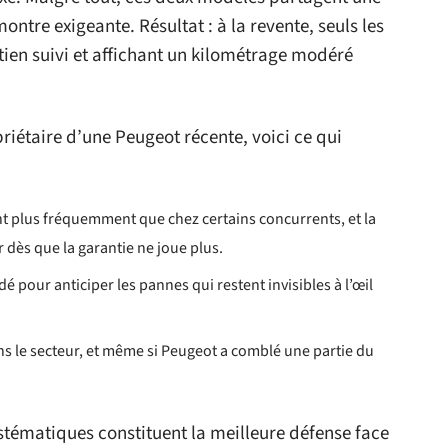
ontre exigeante. Résultat : à la revente, seuls les
tien suivi et affichant un kilométrage modéré
riétaire d’une Peugeot récente, voici ce qui
ent plus fréquemment que chez certains concurrents, et la
 dès que la garantie ne joue plus.
pour anticiper les pannes qui restent invisibles à l’œil
ns le secteur, et même si Peugeot a comblé une partie du
ystématiques constituent la meilleure défense face