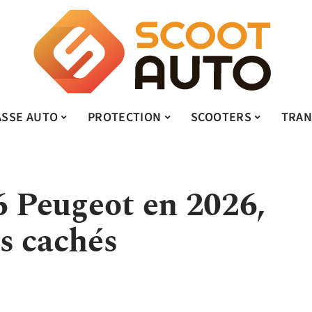
ASSE AUTO
PROTECTION
SCOOTERS
TRAN
6 Peugeot en 2026,
ts cachés