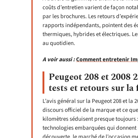
coûts d’entretien varient de façon nota
par les brochures. Les retours d’expérie
rapports indépendants, pointent des éc
thermiques, hybrides et électriques. Les
au quotidien.
A voir aussi :
Comment entretenir Impa
Peugeot 208 et 2008 2
tests et retours sur la 
L’avis général sur la Peugeot 208 et la 
discours officiel de la marque et ce qu
kilomètres séduisent presque toujours 
technologies embarquées qui donnent c
découverte, le marché de l’occasion met