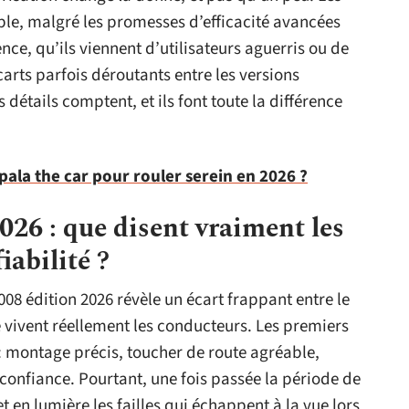
ble, malgré les promesses d’efficacité avancées
nce, qu’ils viennent d’utilisateurs aguerris ou de
arts parfois déroutants entre les versions
 détails comptent, et ils font toute la différence
la the car pour rouler serein en 2026 ?
026 : que disent vraiment les
fiabilité ?
2008 édition 2026 révèle un écart frappant entre le
e vivent réellement les conducteurs. Les premiers
: montage précis, toucher de route agréable,
onfiance. Pourtant, une fois passée la période de
 en lumière les failles qui échappent à la vue lors