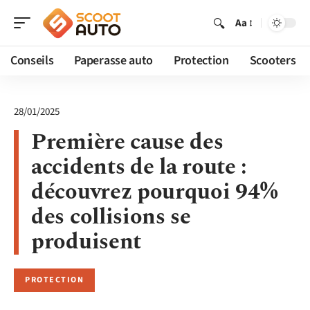
Aa
Conseils
Paperasse auto
Protection
Scooters
28/01/2025
Première cause des
accidents de la route :
découvrez pourquoi 94%
des collisions se
produisent
PROTECTION