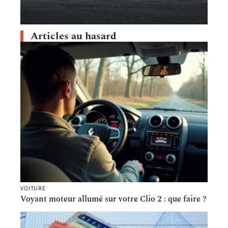
Articles au hasard
VOITURE
Voyant moteur allumé sur votre Clio 2 : que faire ?