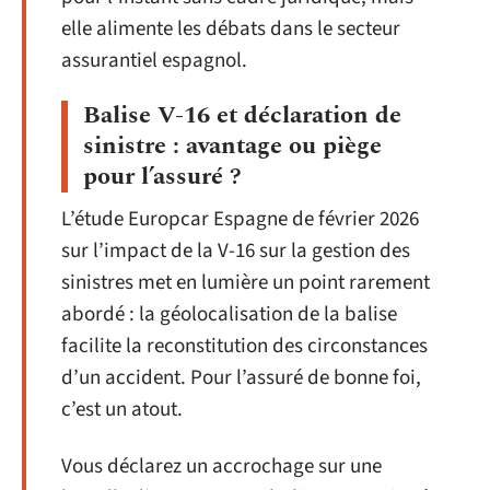
elle alimente les débats dans le secteur
assurantiel espagnol.
Balise V-16 et déclaration de
sinistre : avantage ou piège
pour l’assuré ?
L’étude Europcar Espagne de février 2026
sur l’impact de la V-16 sur la gestion des
sinistres met en lumière un point rarement
abordé : la géolocalisation de la balise
facilite la reconstitution des circonstances
d’un accident. Pour l’assuré de bonne foi,
c’est un atout.
Vous déclarez un accrochage sur une