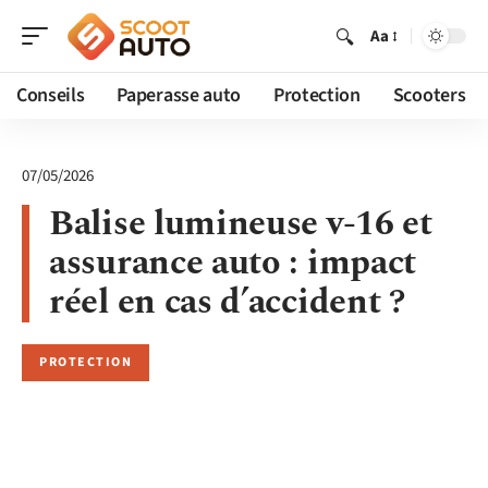
Aa
Conseils
Paperasse auto
Protection
Scooters
07/05/2026
Balise lumineuse v-16 et
assurance auto : impact
réel en cas d’accident ?
PROTECTION