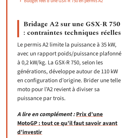
Budget réel d’une GSX-R 750 en permis A2
Bridage A2 sur une GSX-R 750
: contraintes techniques réelles
Le permis A2 limite la puissance à 35 kW,
avec un rapport poids/puissance plafonné
à 0,2 kW/kg. La GSX-R 750, selon les
générations, développe autour de 110 kW
en configuration d’origine. Brider une telle
moto pour l’A2 revient à diviser sa
puissance par trois.
A lire en complément :
Prix d’une
MotoGP : tout ce qu’il faut savoir avant
d’investir