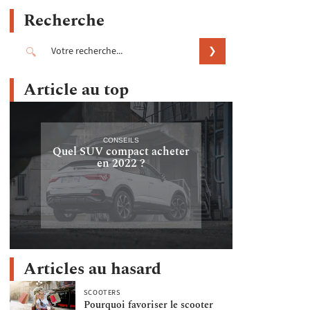
Recherche
Article au top
CONSEILS
Quel SUV compact acheter
en 2022 ?
Articles au hasard
SCOOTERS
Pourquoi favoriser le scooter