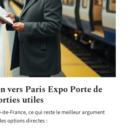
 vers Paris Expo Porte de
orties utiles
le-de-France, ce qui reste le meilleur argument
les options directes :