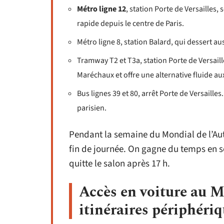
Métro ligne 12
, station Porte de Versailles, s
rapide depuis le centre de Paris.
Métro ligne 8, station Balard, qui dessert aus
Tramway T2 et T3a, station Porte de Versaill
Maréchaux et offre une alternative fluide a
Bus lignes 39 et 80, arrêt Porte de Versailles
parisien.
Pendant la semaine du Mondial de l’Aut
fin de journée. On gagne du temps en s
quitte le salon après 17 h.
Accès en voiture au M
itinéraires périphéri