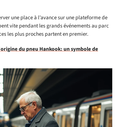
ver une place à l’avance sur une plateforme de
mpent vite pendant les grands événements au parc
aces les plus proches partent en premier.
 l'origine du pneu Hankook: un symbole de