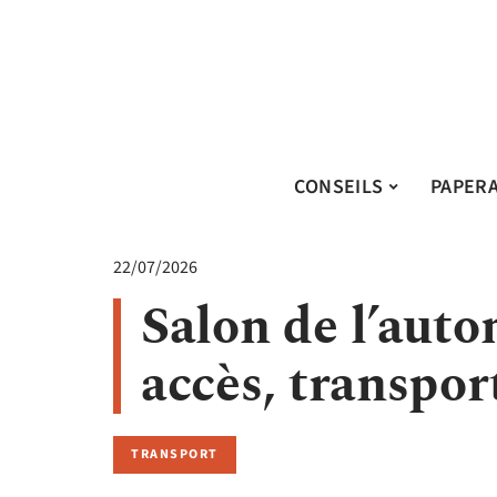
CONSEILS
PAPER
22/07/2026
Salon de l’auto
accès, transpor
TRANSPORT