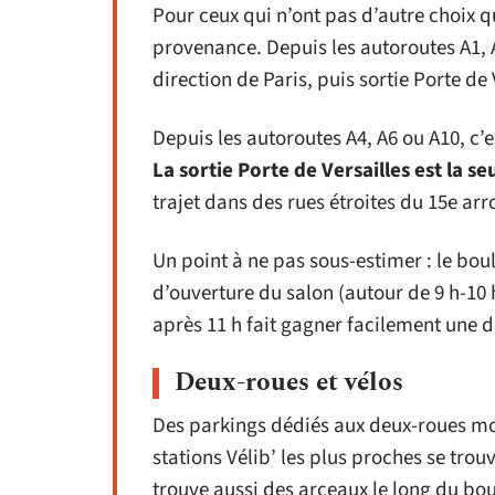
Pour ceux qui n’ont pas d’autre choix qu
provenance. Depuis les autoroutes A1, A
direction de Paris, puis sortie Porte de 
Depuis les autoroutes A4, A6 ou A10, c’
La sortie Porte de Versailles est la se
trajet dans des rues étroites du 15e ar
Un point à ne pas sous-estimer : le bou
d’ouverture du salon (autour de 9 h-10 h
après 11 h fait gagner facilement une d
Deux-roues et vélos
Des parkings dédiés aux deux-roues motor
stations Vélib’ les plus proches se trou
trouve aussi des arceaux le long du bou