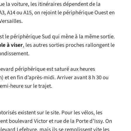
e la voiture, les itinéraires dépendent de la
3, A14 ou A15, on rejoint le périphérique Ouest en
Versailles.
est le périphérique Sud qui mène à la même sortie.
ule à viser
, les autres sorties proches rallongent le
rondissement.
levard périphérique est saturé aux heures
) et en fin d’après-midi. Arriver avant 8 h 30 ou
emi-heure sur le trajet.
isés existent sur le site. Pour les vélos, les
vent boulevard Victor et rue de la Porte d’Issy. On
levard Lefebvre, mais ils se remplissent vite les