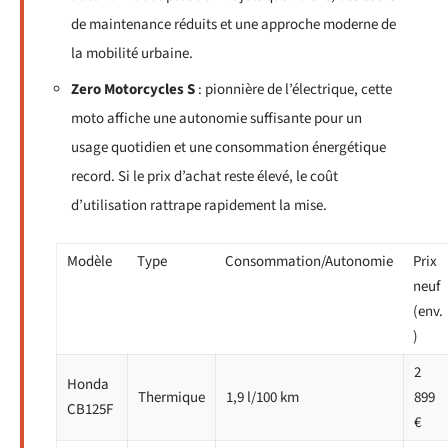
de maintenance réduits et une approche moderne de
la mobilité urbaine.
Zero Motorcycles S
: pionnière de l’électrique, cette
moto affiche une autonomie suffisante pour un
usage quotidien et une consommation énergétique
record. Si le prix d’achat reste élevé, le coût
d’utilisation rattrape rapidement la mise.
Modèle
Type
Consommation/Autonomie
Prix
neuf
(env.
)
2
Honda
Thermique
1,9 l/100 km
899
CB125F
€