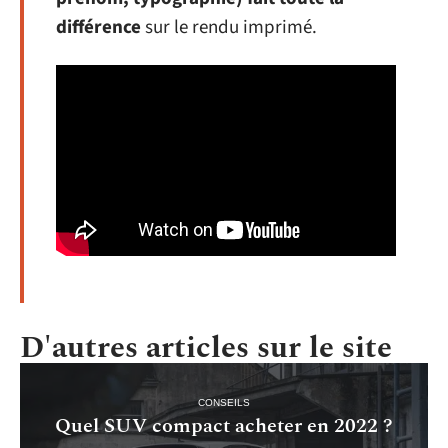
différence
sur le rendu imprimé.
D'autres articles sur le site
CONSEILS
Quel SUV compact acheter en 2022 ?