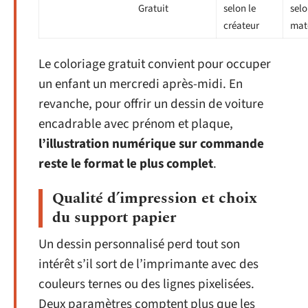
Gratuit
selon le
selo
créateur
mat
Le coloriage gratuit convient pour occuper
un enfant un mercredi après-midi. En
revanche, pour offrir un dessin de voiture
encadrable avec prénom et plaque,
l’illustration numérique sur commande
reste le format le plus complet
.
Qualité d’impression et choix
du support papier
Un dessin personnalisé perd tout son
intérêt s’il sort de l’imprimante avec des
couleurs ternes ou des lignes pixelisées.
Deux paramètres comptent plus que les