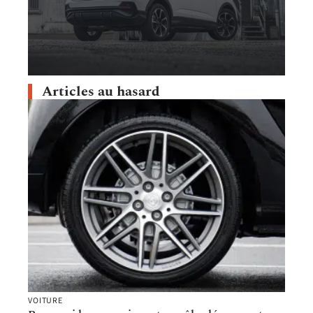
Articles au hasard
VOITURE