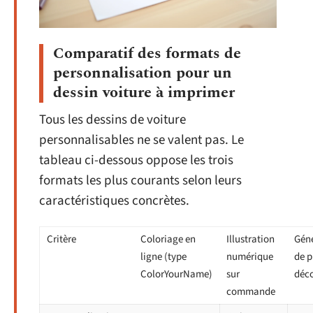
Comparatif des formats de
personnalisation pour un
dessin voiture à imprimer
Tous les dessins de voiture
personnalisables ne se valent pas. Le
tableau ci-dessous oppose les trois
formats les plus courants selon leurs
caractéristiques concrètes.
Critère
Coloriage en
Illustration
Gén
ligne (type
numérique
de 
ColorYourName)
sur
déco
commande