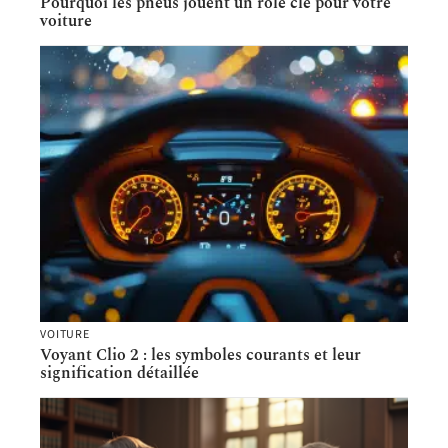
Pourquoi les pneus jouent un rôle clé pour votre
voiture
VOITURE
Voyant Clio 2 : les symboles courants et leur
signification détaillée