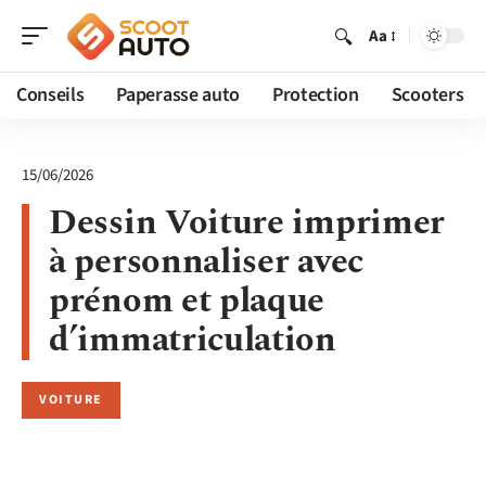
Aa
Conseils
Paperasse auto
Protection
Scooters
15/06/2026
Dessin Voiture imprimer
à personnaliser avec
prénom et plaque
d’immatriculation
VOITURE