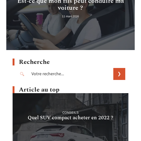
Est-ce que mon fils peut conduire ma
voiture ?
11 mars 2026
Recherche
Article au top
CONSEILS
Quel SUV compact acheter en 2022 ?