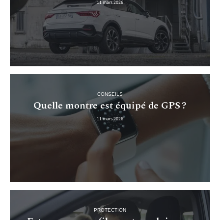
11 mars 2026
CONSEILS
Quelle montre est équipé de GPS ?
11 mars 2026
PROTECTION