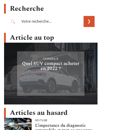
Recherche
Article au top
CONSEILS
Quel SUV compact acheter
en 2022 ?
Articles au hasard
VOITURE
L’importance du diagnostic