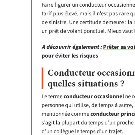
Faire figurer un conducteur occasionne
tarif plus élevé, mais il n’est pas rare
de sinistre. Une certitude demeure : la
un prêt de volant ponctuel. Mieux vaut l
A découvrir également :
Prêter sa voi
pour éviter les risques
Conducteur occasionne
quelles situations ?
Le terme
conducteur occasionnel
ne r
personne qui utilise, de temps à autre,
mentionnée comme
conducteur princ
s’agit la plupart du temps d’un proche
d’un collègue le temps d’un trajet.