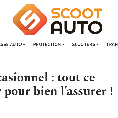
ASSE AUTO
PROTECTION
SCOOTERS
TRAN
sionnel : tout ce
r pour bien l’assurer !