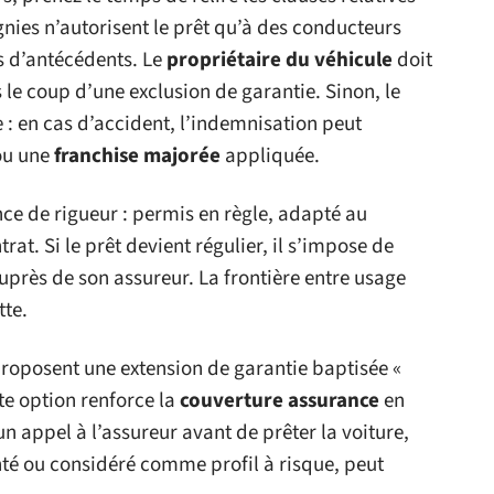
nies n’autorisent le prêt qu’à des conducteurs
s d’antécédents. Le
propriétaire du véhicule
doit
 le coup d’une exclusion de garantie. Sinon, le
 : en cas d’accident, l’indemnisation peut
ou une
franchise majorée
appliquée.
ce de rigueur : permis en règle, adapté au
rat. Si le prêt devient régulier, il s’impose de
près de son assureur. La frontière entre usage
tte.
roposent une extension de garantie baptisée «
te option renforce la
couverture assurance
en
n appel à l’assureur avant de prêter la voiture,
té ou considéré comme profil à risque, peut