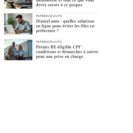
automobile et tout ce que vous
devez savoir à ce propos
PAPERASSE AUTO
Dinatel auto : quelles solutions
en ligne pour éviter les files en
préfecture ?
PAPERASSE AUTO
Permis BE éligible CPF :
conditions et démarches à suivre
pour une prise en charge