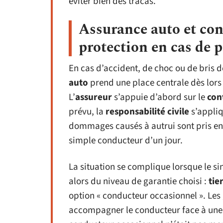
éviter bien des tracas.
Assurance auto et con
protection en cas de p
En cas d’accident, de choc ou de bris d
auto
prend une place centrale dès lors
L’
assureur
s’appuie d’abord sur le
con
prévu, la
responsabilité civile
s’appliq
dommages causés à autrui sont pris en c
simple conducteur d’un jour.
La situation se complique lorsque le si
alors du niveau de garantie choisi :
tie
option « conducteur occasionnel ». Les 
accompagner le conducteur face à une pr