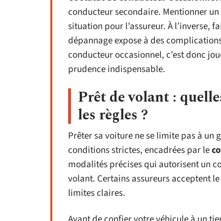
conducteur secondaire. Mentionner un c
situation pour l’assureur. À l’inverse, 
dépannage expose à des complications s
conducteur occasionnel, c’est donc joue
prudence indispensable.
Prêt de volant : quell
les règles ?
Prêter sa voiture ne se limite pas à un 
conditions strictes, encadrées par le
co
modalités précises qui autorisent un co
volant. Certains assureurs acceptent le
limites claires.
Avant de confier votre véhicule à un tier