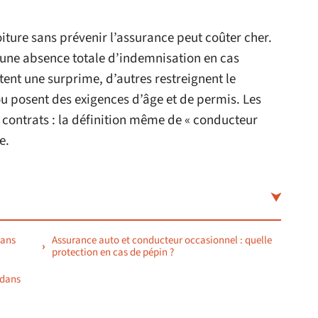
oiture sans prévenir l’assurance peut coûter cher.
à une absence totale d’indemnisation en cas
ent une surprime, d’autres restreignent le
 posent des exigences d’âge et de permis. Les
s contrats : la définition même de « conducteur
e.
dans
Assurance auto et conducteur occasionnel : quelle
protection en cas de pépin ?
 dans