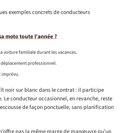
lques exemples concrets de conducteurs
 sa moto toute l'année ?
la voiture familiale durant les vacances.
n déplacement professionnel.
t imprévu.
ît noir sur blanc dans le contrat : il participe
e. Le conducteur occasionnel, en revanche, reste
rescousse de façon ponctuelle, sans planification
n’offre pas la même marge de manœuvre qu’un