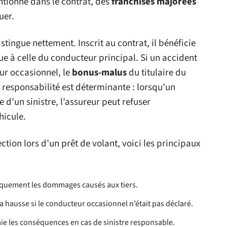
tionné dans le contrat, des
franchises majorées
uer.
stingue nettement. Inscrit au contrat, il bénéficie
e à celle du conducteur principal. Si un accident
ur occasionnel, le
bonus-malus
du titulaire du
 responsabilité est déterminante : lorsqu’un
d’un sinistre, l’assureur peut refuser
hicule.
ction lors d’un prêt de volant, voici les principaux
tiquement les dommages causés aux tiers.
a hausse si le conducteur occasionnel n’était pas déclaré.
aie les conséquences en cas de sinistre responsable.