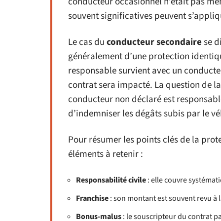
conducteur occasionnel n’était pas men
souvent significatives peuvent s’appliq
Le cas du
conducteur secondaire
se di
généralement d’une protection identiqu
responsable survient avec un conducte
contrat sera impacté. La question de la
conducteur non déclaré est responsable 
d’indemniser les dégâts subis par le vé
Pour résumer les points clés de la prote
éléments à retenir :
Responsabilité civile
: elle couvre systéma
Franchise
: son montant est souvent revu à l
Bonus-malus
: le souscripteur du contrat p