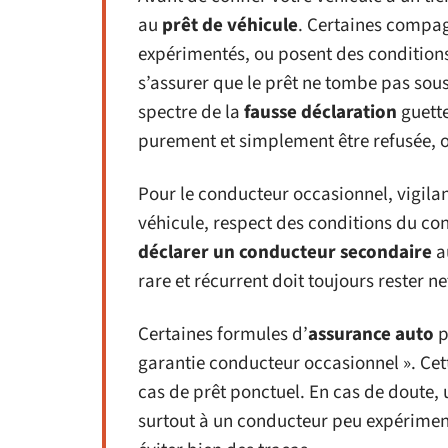
au
prêt de véhicule
. Certaines compag
expérimentés, ou posent des condition
s’assurer que le prêt ne tombe pas sous
spectre de la
fausse déclaration
guette
purement et simplement être refusée, 
Pour le conducteur occasionnel, vigilan
véhicule, respect des conditions du cont
déclarer un conducteur secondaire
au
rare et récurrent doit toujours rester ne
Certaines formules d’
assurance auto
p
garantie conducteur occasionnel ». Cet
cas de prêt ponctuel. En cas de doute, u
surtout à un conducteur peu expérimen