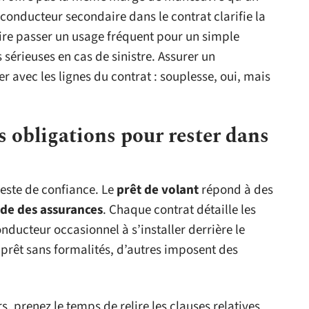
onducteur secondaire dans le contrat clarifie la
faire passer un usage fréquent pour un simple
érieuses en cas de sinistre. Assurer un
r avec les lignes du contrat : souplesse, oui, mais
es obligations pour rester dans
geste de confiance. Le
prêt de volant
répond à des
de des assurances
. Chaque contrat détaille les
nducteur occasionnel à s’installer derrière le
 prêt sans formalités, d’autres imposent des
s, prenez le temps de relire les clauses relatives