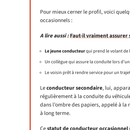
Pour mieux cerner le profil, voici que
occasionnels :
A lire aussi :
Faut-il vraiment assurer
Le jeune conducteur
qui prend le volant de 
Un collègue qui assure la conduite lors d’u
Le voisin prêt à rendre service pour un traje
Le
conducteur secondaire
, lui, appara
régulièrement à la conduite du véhicul
dans l’ombre des papiers, appelé à la 
à long terme.
Ce
statut de conducteur occasionnel