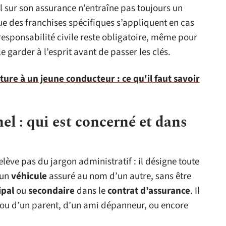
l sur son assurance n’entraîne pas toujours un
 que des franchises spécifiques s’appliquent en cas
 responsabilité civile reste obligatoire, même pour
e garder à l’esprit avant de passer les clés.
ture à un jeune conducteur : ce qu'il faut savoir
l : qui est concerné et dans
elève pas du jargon administratif : il désigne toute
 un
véhicule
assuré au nom d’un autre, sans être
ipal
ou
secondaire
dans le
contrat d’assurance
. Il
 ou d’un parent, d’un ami dépanneur, ou encore