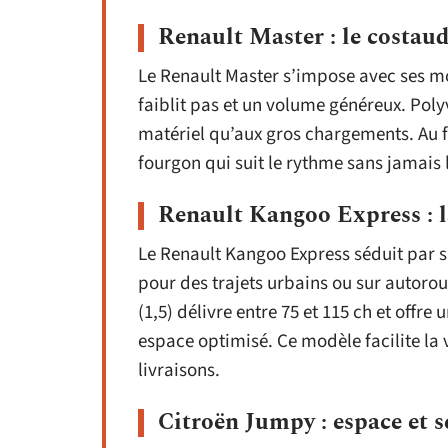
Renault Master : le costau
Le Renault Master s’impose avec ses mo
faiblit pas et un volume généreux. Poly
matériel qu’aux gros chargements. Au fil
fourgon qui suit le rythme sans jamais
Renault Kangoo Express : l
Le Renault Kangoo Express séduit par sa
pour des trajets urbains ou sur autorout
(1,5) délivre entre 75 et 115 ch et off
espace optimisé. Ce modèle facilite la
livraisons.
Citroën Jumpy : espace et s