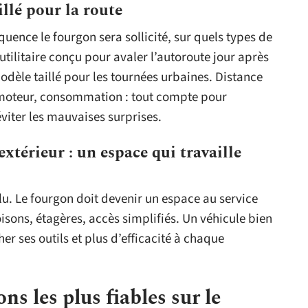
illé pour la route
quence le fourgon sera sollicité, sur quels types de
 utilitaire conçu pour avaler l’autoroute jour après
dèle taillé pour les tournées urbaines. Distance
u moteur, consommation : tout compte pour
éviter les mauvaises surprises.
térieur : un espace qui travaille
u. Le fourgon doit devenir un espace au service
oisons, étagères, accès simplifiés. Un véhicule bien
er ses outils et plus d’efficacité à chaque
s les plus fiables sur le