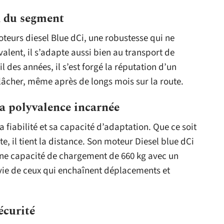
d du segment
teurs diesel Blue dCi, une robustesse qui ne
valent, il s’adapte aussi bien au transport de
 des années, il s’est forgé la réputation d’un
 lâcher, même après de longs mois sur la route.
a polyvalence incarnée
 fiabilité et sa capacité d’adaptation. Que ce soit
e, il tient la distance. Son moteur Diesel blue dCi
re une capacité de chargement de 660 kg avec un
 vie de ceux qui enchaînent déplacements et
écurité