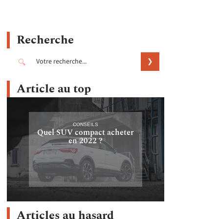
Recherche
Article au top
CONSEILS
Quel SUV compact acheter
en 2022 ?
Articles au hasard