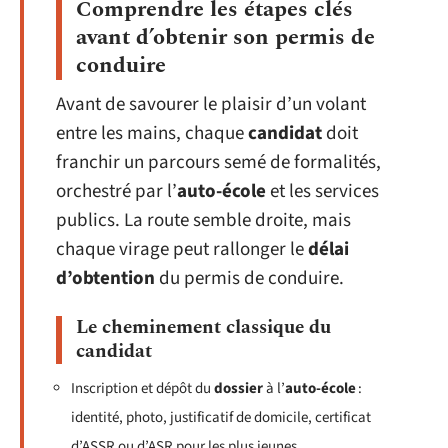
Comprendre les étapes clés
avant d’obtenir son permis de
conduire
Avant de savourer le plaisir d’un volant
entre les mains, chaque
candidat
doit
franchir un parcours semé de formalités,
orchestré par l’
auto-école
et les services
publics. La route semble droite, mais
chaque virage peut rallonger le
délai
d’obtention
du permis de conduire.
Le cheminement classique du
candidat
Inscription et dépôt du
dossier
à l’
auto-école
:
identité, photo, justificatif de domicile, certificat
d’ASSR ou d’ASR pour les plus jeunes.