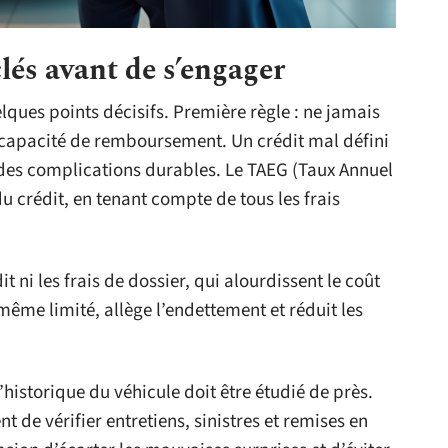
clés avant de s’engager
elques points décisifs. Première règle : ne jamais
 capacité de remboursement. Un crédit mal défini
e des complications durables. Le TAEG (Taux Annuel
du crédit, en tenant compte de tous les frais
t ni les frais de dossier, qui alourdissent le coût
même limité, allège l’endettement et réduit les
’historique du véhicule doit être étudié de près.
de vérifier entretiens, sinistres et remises en