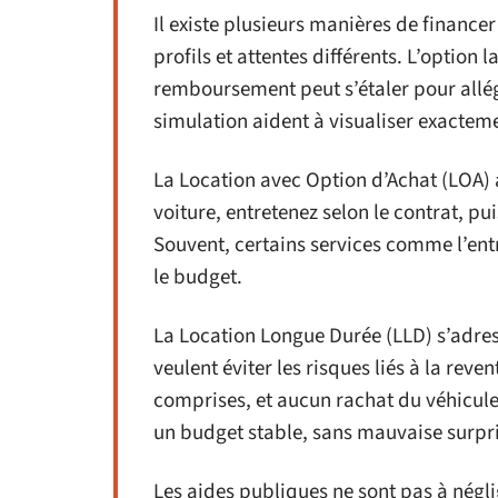
Il existe plusieurs manières de finance
profils et attentes différents. L’option l
remboursement peut s’étaler pour allég
simulation aident à visualiser exactem
La Location avec Option d’Achat (LOA) ap
voiture, entretenez selon le contrat, pu
Souvent, certains services comme l’entr
le budget.
La Location Longue Durée (LLD) s’adres
veulent éviter les risques liés à la re
comprises, et aucun rachat du véhicule à
un budget stable, sans mauvaise surpri
Les aides publiques ne sont pas à nég