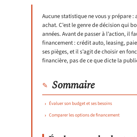
Aucune statistique ne vous y prépare : 
achat. C’est le genre de décision qui b
années. Avant de passer à l’action, il f
financement : crédit auto, leasing, p
ses pièges, et il s’agit de choisir en fo
financière, pas de ce que dicte la public
Sommaire
Évaluer son budget et ses besoins
Comparer les options de financement