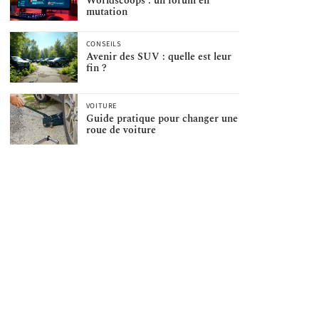
Worldscoops : un forum en
mutation
CONSEILS
Avenir des SUV : quelle est leur
fin ?
VOITURE
Guide pratique pour changer une
roue de voiture