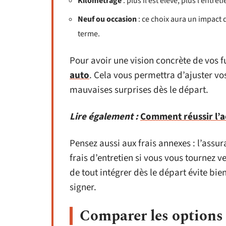
Kilométrage
: plus il est élevé, plus l’entret
Neuf ou occasion
: ce choix aura un impact di
terme.
Pour avoir une vision concrète de vos 
auto
. Cela vous permettra d’ajuster vo
mauvaises surprises dès le départ.
Lire également :
Comment réussir l’a
Pensez aussi aux frais annexes : l’assura
frais d’entretien si vous vous tournez 
de tout intégrer dès le départ évite b
signer.
Comparer les options