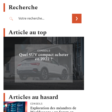
Recherche
Article au top
CONSEILS
Quel SUV compact acheter
en 2022 ?
Articles au hasard
CONSEILS
Exploration des méandres de