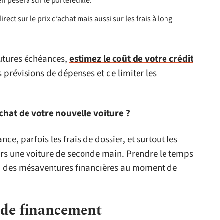
ien pèsera sur le portefeuille.
rect sur le prix d’achat mais aussi sur les frais à long
futures échéances,
estimez le coût de votre crédit
s prévisions de dépenses et de limiter les
chat de votre nouvelle voiture ?
nce, parfois les frais de dossier, et surtout les
vers une voiture de seconde main. Prendre le temps
ien des mésaventures financières au moment de
 de financement