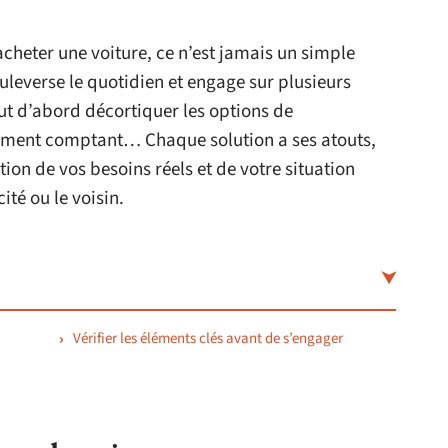
acheter une voiture, ce n’est jamais un simple
ouleverse le quotidien et engage sur plusieurs
aut d’abord décortiquer les options de
aiement comptant… Chaque solution a ses atouts,
nction de vos besoins réels et de votre situation
ité ou le voisin.
Vérifier les éléments clés avant de s’engager