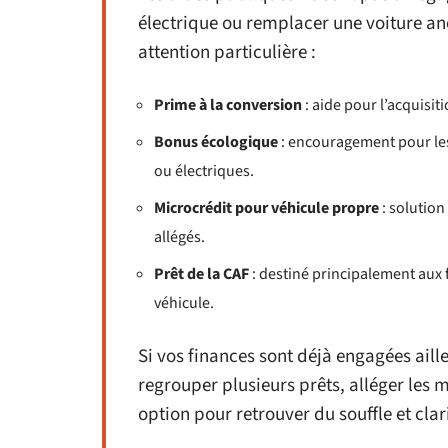
électrique ou remplacer une voiture an
attention particulière :
Prime à la conversion
: aide pour l’acquisit
Bonus écologique
: encouragement pour les
ou électriques.
Microcrédit pour véhicule propre
: solution
allégés.
Prêt de la CAF
: destiné principalement aux f
véhicule.
Si vos finances sont déjà engagées aill
regrouper plusieurs prêts, alléger les m
option pour retrouver du souffle et clar